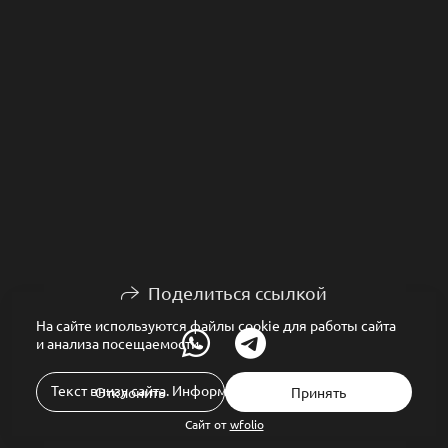
Поделиться ссылкой
На сайте используются файлы cookie для работы сайта
и анализа посещаемости.
Текст внизу сайта. Информация об авторских правах.
Отклонить
Принять
Сайт от
wfolio